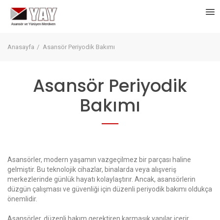
Anasayfa
Asansör Periyodik Bakımı
Asansör Periyodik
Bakımı
Asansörler, modern yaşamın vazgeçilmez bir parçası haline
gelmiştir. Bu teknolojik cihazlar, binalarda veya alışveriş
merkezlerinde günlük hayatı kolaylaştırır. Ancak, asansörlerin
düzgün çalışması ve güvenliği için düzenli periyodik bakımı oldukça
önemlidir.
Asansörler, düzenli bakım gerektiren karmaşık yapılar içerir.